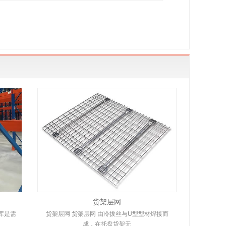
货架层网
库是需
货架层网 货架层网 由冷拔丝与U型型材焊接而
成，在托盘货架无