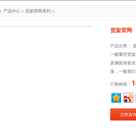
>
产品中心
>
货架背网系列
>
货架背网
产品分类： 
一般重型货架
及侧面加装丝
落，一般我们
1
订购热线：
立即咨