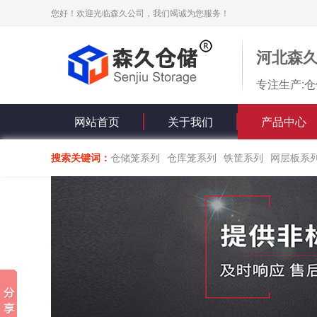
您好！欢迎光临森久公司，我们竭诚为您服务！
河北森
专注生产:仓
网站首页
关于我们
产品中心
搜索关键词：
仓储笼系列
仓库笼系列
铁筐系列
网层板系