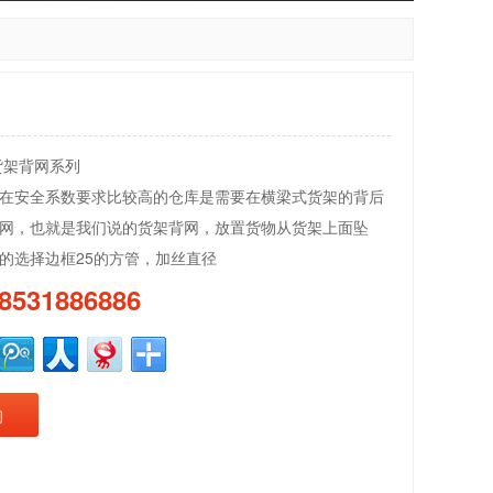
货架背网系列
在安全系数要求比较高的仓库是需要在横梁式货架的背后
网，也就是我们说的货架背网，放置货物从货架上面坠
的选择边框25的方管，加丝直径
8531886886
询