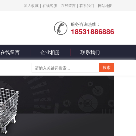
加入收藏
|
在线客服
|
在线留言
|
联系我们
|
网站地图
服务咨询热线：
18531886886
在线留言
企业相册
联系我们