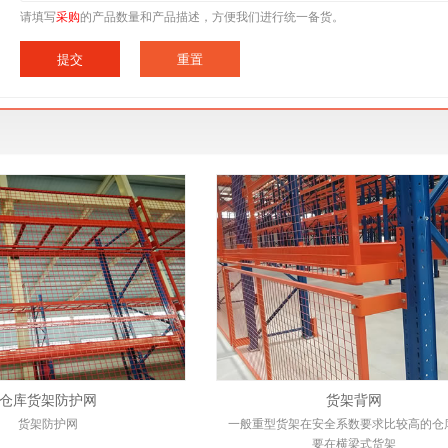
请填写
采购
的产品数量和产品描述，方便我们进行统一备货。
仓库货架防护网
货架背网
货架防护网
一般重型货架在安全系数要求比较高的仓
要在横梁式货架