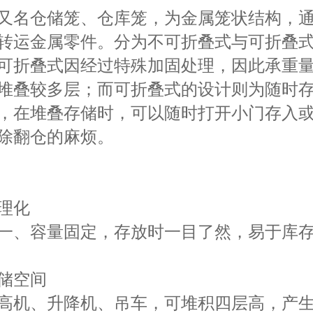
又名仓储笼、仓库笼，为金属笼状结构，
转运金属零件。分为不可折叠式与可折叠
可折叠式因经过特殊加固处理，因此承重
堆叠较多层；而可折叠式的设计则为随时
，在堆叠存储时，可以随时打开小门存入
除翻仓的麻烦。
理化
一、容量固定，存放时一目了然，易于库
储空间
高机、升降机、吊车，可堆积四层高，产