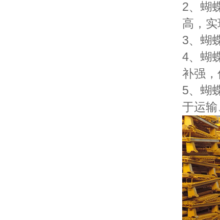
2、蝴
高，实
3、蝴
4、蝴
补强，
5、蝴
于运输