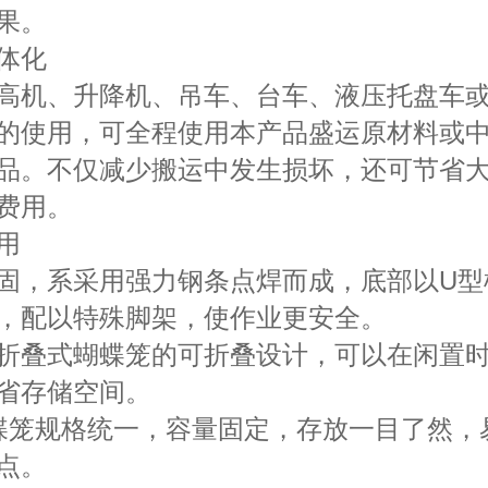
果。
体化
高机、升降机、吊车、台车、液压托盘车
的使用，可全程使用本产品盛运原材料或
品。不仅减少搬运中发生损坏，还可节省
费用。
用
固，系采用强力钢条点焊而成，底部以U型
，配以特殊脚架，使作业更安全。
折叠式蝴蝶笼的可折叠设计，可以在闲置
省存储空间。
蝶笼规格统一，容量固定，存放一目了然，
点。