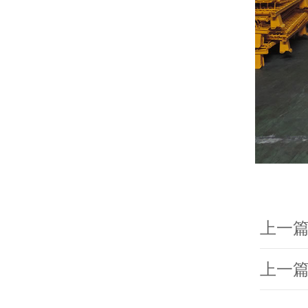
上一
上一