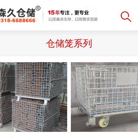
仓储笼系列