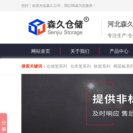
您好！欢迎光临森久公司，我们竭诚为您服务！
河北森
专注生产:仓
网站首页
关于我们
产品中心
搜索关键词：
仓储笼系列
仓库笼系列
铁筐系列
网层板系