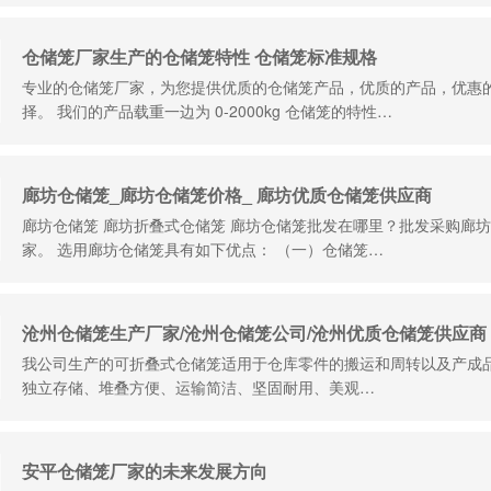
仓储笼厂家生产的仓储笼特性 仓储笼标准规格
专业的仓储笼厂家，为您提供优质的仓储笼产品，优质的产品，优惠
择。 我们的产品载重一边为 0-2000kg 仓储笼的特性…
廊坊仓储笼_廊坊仓储笼价格_ 廊坊优质仓储笼供应商
廊坊仓储笼 廊坊折叠式仓储笼 廊坊仓储笼批发在哪里？批发采购廊
家。 选用廊坊仓储笼具有如下优点： （一）仓储笼…
沧州仓储笼生产厂家/沧州仓储笼公司/沧州优质仓储笼供应商
我公司生产的可折叠式仓储笼适用于仓库零件的搬运和周转以及产成
独立存储、堆叠方便、运输简洁、坚固耐用、美观…
安平仓储笼厂家的未来发展方向