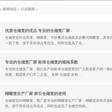
>
新闻动态
>
行业新闻
>
优质仓储笼的优点 专业的仓储笼厂家
仓储笼也叫仓库笼、蝴蝶笼、可折叠式仓储笼及折叠式蝴蝶笼，具有
一目了然、便于库存清点等优点，同时也提高了仓…
专业的仓储笼厂家 标准仓储笼的规格系数
专业的仓储笼厂家，我们生产的标准仓储笼受到广大新老客户的一致
优惠，都是客户们不二之选。 名称 仓储笼 名称…
蝴蝶笼生产厂家 牵引仓储笼的使用
仓储笼也叫蝴蝶笼，我厂是专业的蝴蝶笼生产厂家，蝴蝶笼具有存放
然、便于库存清点等优点，同时也提高了仓储空间的…