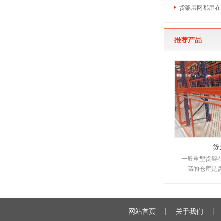
货架层网都用在
推荐产品
货
一般重型货架
高的仓库是
网站首页
|
关于我们
|