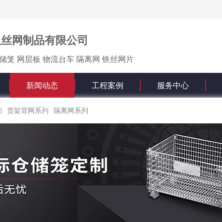
久丝网制品有限公司
储笼 网层板 物流台车 隔离网 铁丝网片
新闻动态
工程案例
服务中心
列
货架背网系列
隔离网系列