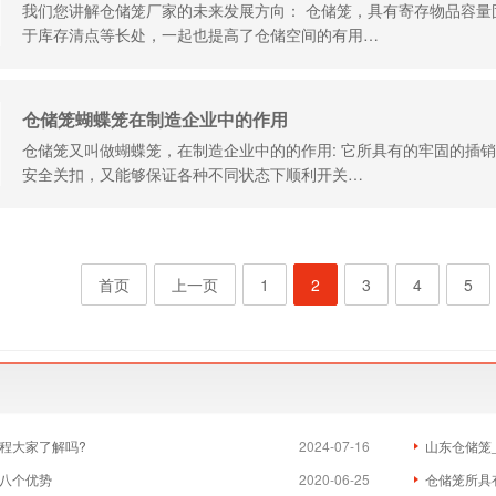
我们您讲解仓储笼厂家的未来发展方向： 仓储笼，具有寄存物品容量
于库存清点等长处，一起也提高了仓储空间的有用…
仓储笼蝴蝶笼在制造企业中的作用
仓储笼又叫做蝴蝶笼，在制造企业中的的作用: 它所具有的牢固的插
安全关扣，又能够保证各种不同状态下顺利开关…
首页
上一页
1
2
3
4
5
程大家了解吗?
2024-07-16
山东仓储笼
八个优势
2020-06-25
仓储笼所具