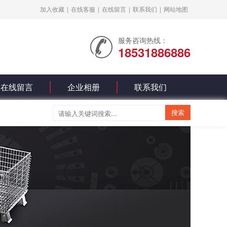
加入收藏
|
在线客服
|
在线留言
|
联系我们
|
网站地图
服务咨询热线：
18531886886
在线留言
企业相册
联系我们