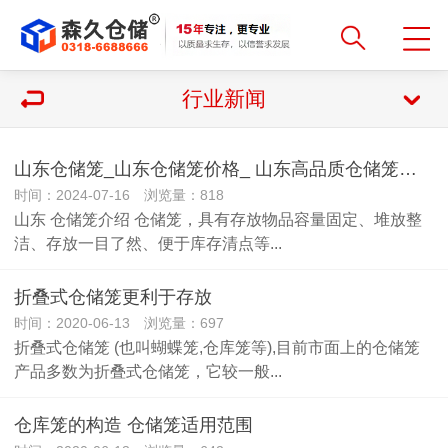
行业新闻
山东仓储笼_山东仓储笼价格_ 山东高品质仓储笼首选河北森久
时间：2024-07-16 浏览量：818
山东 仓储笼介绍 仓储笼，具有存放物品容量固定、堆放整
洁、存放一目了然、便于库存清点等...
折叠式仓储笼更利于存放
时间：2020-06-13 浏览量：697
折叠式仓储笼 (也叫蝴蝶笼,仓库笼等),目前市面上的仓储笼
产品多数为折叠式仓储笼，它较一般...
仓库笼的构造 仓储笼适用范围