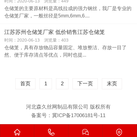
时间：2020-06-13 浏览量：449
仓储笼的主要原材料是高线拉成的强力钢丝，我厂是专业的
仓储笼厂家，一般丝径是5mm,6mm,6....
江苏苏州仓储笼厂家 低价销售江苏仓储笼
时间：2020-06-13 浏览量：403
仓储笼，具有存放物品容量固定、堆放整洁、存放一目了
然、便于库存清点等优点，同时也提...
首页
1
2
下一页
末页
河北森久丝网制品有限公司 版权所有
备案号：
冀ICP备17006181号-11