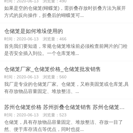
时间：2020-06-13 浏览量：490
如果是空的仓储笼(蝴蝶笼)，需折叠存放时折叠方法为展开
方式的反向操作，折叠后的蝴蝶笼可...
仓储笼是如何堆垛使用的
时间：2020-06-13 浏览量：466
首先我们要知道，常规仓储笼堆垛前必须检查前网片的门栓
是否安全插入到位。一个仓库笼堆...
仓储笼厂家_仓储笼价格_仓储笼批发销售
时间：2020-06-13 浏览量：560
我厂是专业的仓储笼厂家。仓储笼，又称美固笼或仓库笼,具
有存放物品容量固定、堆放整洁、...
苏州仓储笼价格 苏州折叠仓储笼销售 苏州仓储笼厂家
时间：2020-06-13 浏览量：523
仓储笼，具有存放物品容量固定、堆放整洁、存放一目了
然、便于库存清点等优点，同时也提...