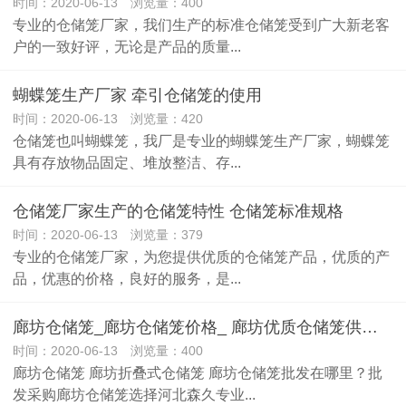
时间：2020-06-13 浏览量：400
专业的仓储笼厂家，我们生产的标准仓储笼受到广大新老客
户的一致好评，无论是产品的质量...
蝴蝶笼生产厂家 牵引仓储笼的使用
时间：2020-06-13 浏览量：420
仓储笼也叫蝴蝶笼，我厂是专业的蝴蝶笼生产厂家，蝴蝶笼
具有存放物品固定、堆放整洁、存...
仓储笼厂家生产的仓储笼特性 仓储笼标准规格
时间：2020-06-13 浏览量：379
专业的仓储笼厂家，为您提供优质的仓储笼产品，优质的产
品，优惠的价格，良好的服务，是...
廊坊仓储笼_廊坊仓储笼价格_ 廊坊优质仓储笼供应商
时间：2020-06-13 浏览量：400
廊坊仓储笼 廊坊折叠式仓储笼 廊坊仓储笼批发在哪里？批
发采购廊坊仓储笼选择河北森久专业...