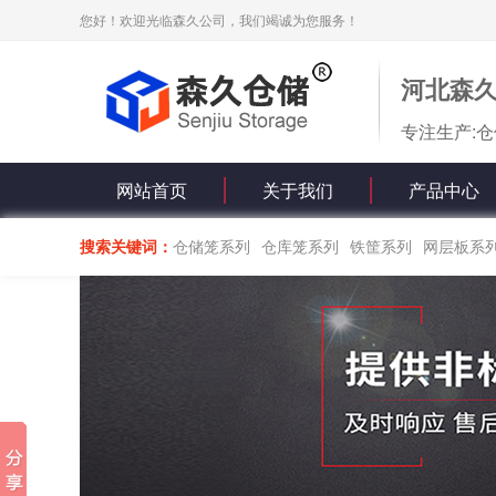
您好！欢迎光临森久公司，我们竭诚为您服务！
河北森
专注生产:仓
网站首页
关于我们
产品中心
搜索关键词：
仓储笼系列
仓库笼系列
铁筐系列
网层板系