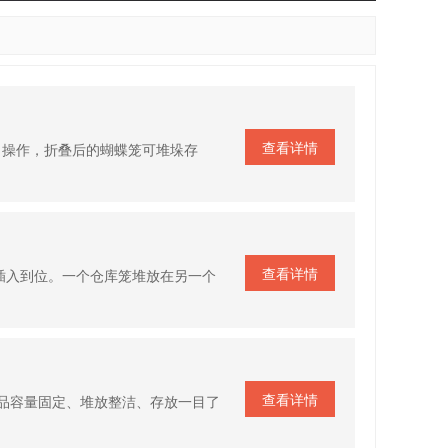
查看详情
向操作，折叠后的蝴蝶笼可堆垛存
查看详情
插入到位。一个仓库笼堆放在另一个
查看详情
品容量固定、堆放整洁、存放一目了