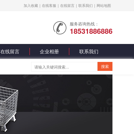
加入收藏
|
在线客服
|
在线留言
|
联系我们
|
网站地图
服务咨询热线：
18531886886
在线留言
企业相册
联系我们