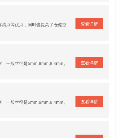
查看详情
存清点等优点，同时也提高了仓储空
查看详情
般丝径是5mm,6mm,6.4mm。
查看详情
般丝径是5mm,6mm,6.4mm。