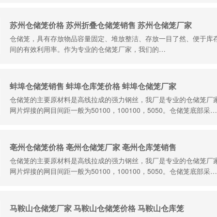
苏州仓储笼价格 苏州折叠仓储笼销售 苏州仓储笼厂家
仓储笼，具有存放物品容量固定、堆放整洁、存放一目了然、便于库
间的有效利用率。作为专业的仓储笼厂家，我们的…
蚌埠仓储笼销售 蚌埠仓库笼价格 蚌埠仓储笼厂家
仓储笼的主要原材料是高线拉成的强力钢丝，我厂是专业的仓储笼厂家，一
网片焊接的网目间距一般为50100，100100，5050。仓储笼底部采…
亳州仓储笼价格 亳州仓储笼厂家 亳州仓库笼销售
仓储笼的主要原材料是高线拉成的强力钢丝，我厂是专业的仓储笼厂家，一
网片焊接的网目间距一般为50100，100100，5050。仓储笼底部采…
马鞍山仓储笼厂家 马鞍山仓储笼价格 马鞍山仓库笼