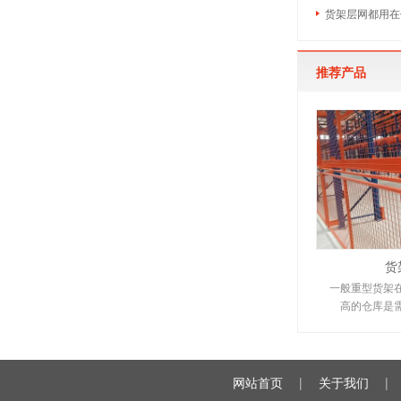
货架层网都用在
推荐产品
货
一般重型货架
高的仓库是
网站首页
|
关于我们
|