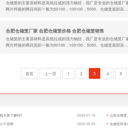
仓储笼的主要原材料是高线拉成的强力钢丝，我厂是专业的仓储笼厂家，一
网片焊接的网目间距一般为50100，100100，5050。仓储笼底部采…
合肥仓储笼厂家 合肥仓储笼价格 合肥仓储笼销售
仓储笼的主要原材料是高线拉成的强力钢丝，我厂是专业的仓储笼厂家，一
网片焊接的网目间距一般为50100，100100，5050。仓储笼底部采…
首页
上一页
1
2
3
4
5
程大家了解吗?
2024-07-16
山东仓储笼
八个优势
2020-06-25
仓储笼所具