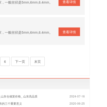
查看详情
般丝径是5mm,6mm,6.4mm。
查看详情
般丝径是5mm,6mm,6.4mm。
6
下一页
末页
_山东仓储笼价格_ 山东高品质
2024-07-16
有的三个重要意义
2020-06-25