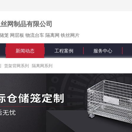
久丝网制品有限公司
储笼 网层板 物流台车 隔离网 铁丝网片
新闻动态
工程案例
服务中心
列
货架背网系列
隔离网系列